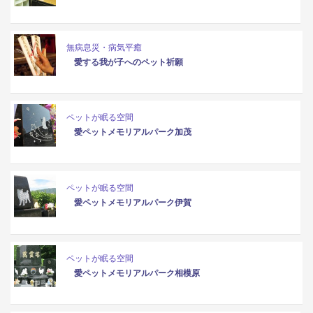
無病息災・病気平癒
愛する我が子へのペット祈願
ペットが眠る空間
愛ペットメモリアルパーク加茂
ペットが眠る空間
愛ペットメモリアルパーク伊賀
ペットが眠る空間
愛ペットメモリアルパーク相模原