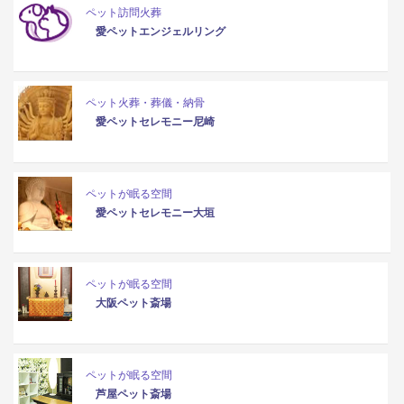
ペット訪問火葬
愛ペットエンジェルリング
ペット火葬・葬儀・納骨
愛ペットセレモニー尼崎
ペットが眠る空間
愛ペットセレモニー大垣
ペットが眠る空間
大阪ペット斎場
ペットが眠る空間
芦屋ペット斎場