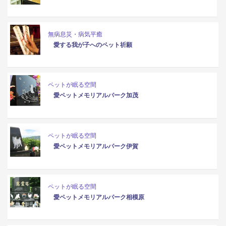
無病息災・病気平癒
愛する我が子へのペット祈願
ペットが眠る空間
愛ペットメモリアルパーク加茂
ペットが眠る空間
愛ペットメモリアルパーク伊賀
ペットが眠る空間
愛ペットメモリアルパーク相模原