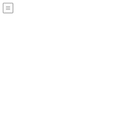
ご自宅で安置しているお骨壺
どうご供養したらいいの？
どうやって納骨したらいいの？